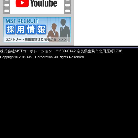
株式会社MSTコーポレーション 〒630-0142 奈良県生駒市北田原町1738
Copyright © 2015 MST Corporation. All Rights Reserved