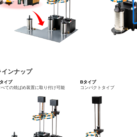
ラインナップ
Aタイプ
Bタイプ
すべての焼ばめ装置に取り付け可能
コンパクトタイプ