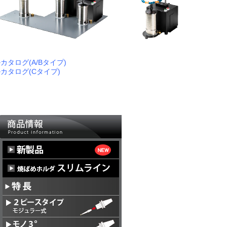
>カタログ(A/Bタイプ)
>カタログ(Cタイプ)