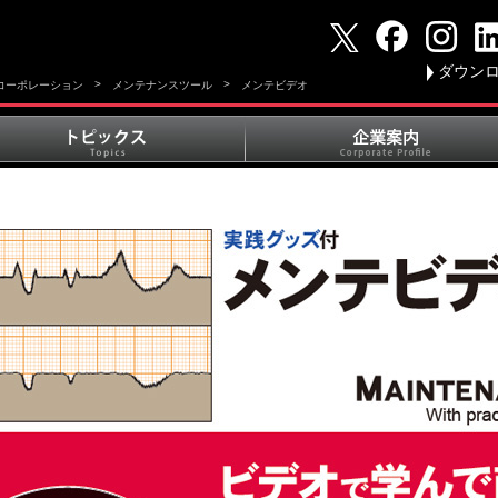
ダウン
>
>
Tコーポレーション
メンテナンスツール
メンテビデオ