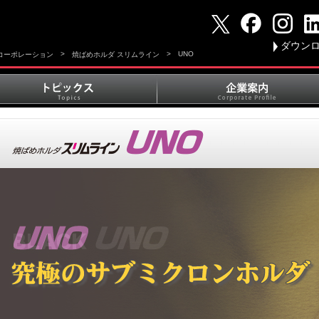
ダウン
>
>
UNO
Tコーポレーション
焼ばめホルダ スリムライン