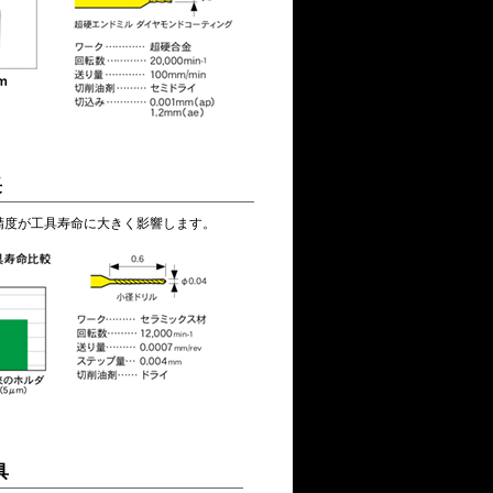
長
精度が工具寿命に大きく影響します。
具