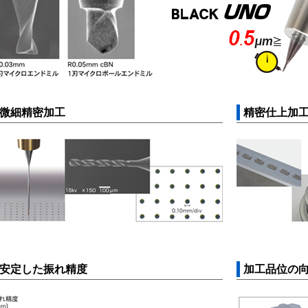
微細精密加工
精密仕上加
安定した振れ精度
加工品位の