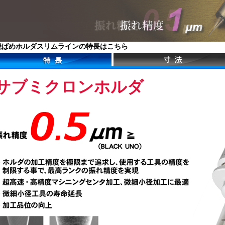
焼ばめホルダスリムラインの特長は
こちら
サブミクロンホルダ