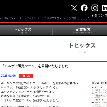
ダウン
>
>
Tコーポレーション
トピックス
「ミルボア選定ツール」を公開いたしました
「ミルボア選定ツール」を公開いたしました
2025/01/06
商 品
ボーリング用焼ばめホルダ「ミルボア」をお求めのお客様へ、
ベースホルダ(焼ばめホルダ スリムライン)と
エクステンションアーバ（超硬アーバ）の
最適な組合せを選定するためのツール
「ミルボア選定ツール」を公開いたしました。