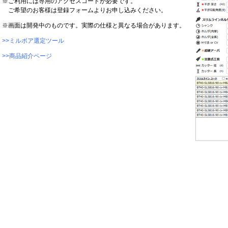
※ご利用には専用のアクセスコードが必要です。
ご希望のお客様は登録フォームよりお申し込みください。
※画面は開発中のものです。実際の仕様と異なる場合があります。
>>ミルボア選定ツール
>>商品紹介ページ