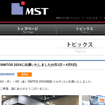
>
>
MSTコーポレーション
トピックス
SIMTOS 2024に出展いたしました(4月1日～4月5日)
2024/04/10
展示会
4/1（月）～4/5（金）SIMTOS 2024(韓国 イルサン) に出展いたしました。
ご来場、誠にありがとうございました。