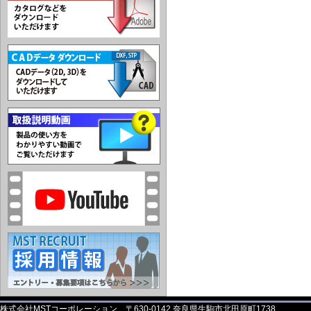
株式会社MSTコーポレーション 〒630-0142 奈良県生駒市北田原町1738