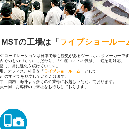
MSTの工場は「
ライブショールー
STコーポレーションは日本で最も歴史があるツールホルダメーカーで
内でのものづくりにこだわり、「生産コストの低減」「短納期対応」「
指し、常に進化を続けています。
場、オフィス、社員を「
ライブショールーム
」として
STのすべてを見学していただけます。
年、国内・海外より多くの企業様にお越しいただいております。
員一同、お客様のご来社をお待ちしております。