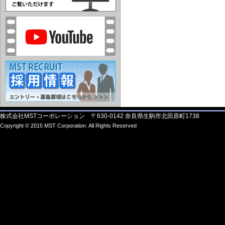
株式会社MSTコーポレーション 〒630-0142 奈良県生駒市北田原町1738
Copyright © 2015 MST Corporation. All Rights Reserved