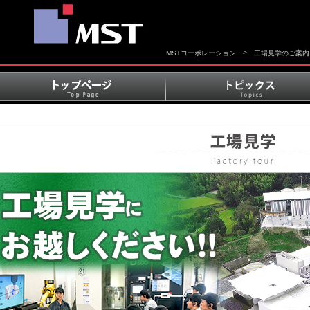
>
MSTコーポレーション
工場見学のご案内