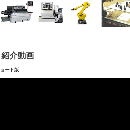
紹介動画
ショート版