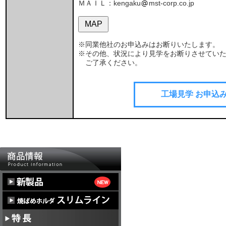
ＭＡＩＬ：kengaku
mst-corp.co.jp
MAP
※同業他社のお申込みはお断りいたします。
※その他、状況により見学をお断りさせてい
ご了承ください。
工場見学 お申込