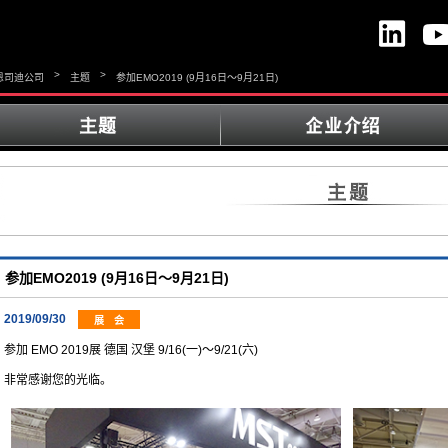
>
>
恩司迪公司
主题
参加EMO2019 (9月16日～9月21日)
参加EMO2019 (9月16日～9月21日)
2019/09/30
展 会
参加 EMO 2019展 德国 汉堡 9/16(一)～9/21(六)
非常感谢您的光临。