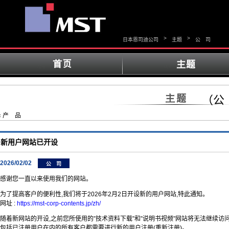
>
>
日本恩司迪公司
主题
公 司
（公
« 产 品
新用户网站已开设
2026/02/02
公 司
感谢您一直以来使用我们的网站。
为了提高客户的便利性,我们将于2026年2月2日开设新的用户网站,特此通知。
网址 :
https://mst-corp-contents.jp/zh/
随着新网站的开设,之前您所使用的”技术资料下载”和”说明书视频”网站将无法继续访
包括已注册用户在内的所有客户都需要进行新的用户注册(重新注册)。