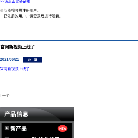
>>请点击此处链接
※阅览视频需注册用户。
已注册的用户，请登录后进行观看。
官网新视频上线了
2021/06/21
公 司
官网新视频上线了
 上一个