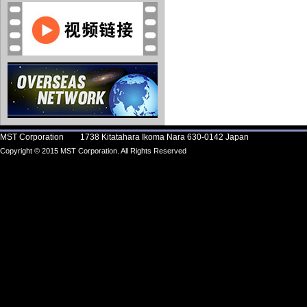
MST Corporation 1738 Kitatahara Ikoma Nara 630-0142 Japan
Copyright © 2015 MST Corporation. All Rights Reserved