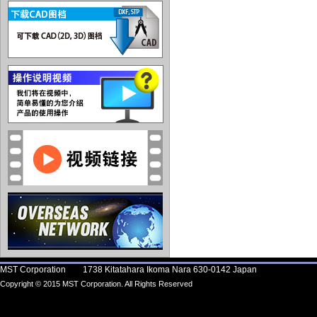
MST Corporation 1738 Kitatahara Ikoma Nara 630-0142 Japan
Copyright © 2015 MST Corporation. All Rights Reserved