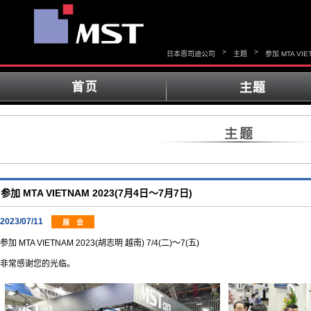
>
>
日本恩司迪公司
主题
参加 MTA VIE
参加 MTA VIETNAM 2023(7月4日～7月7日)
2023/07/11
展 会
参加 MTA VIETNAM 2023(胡志明 越南) 7/4(二)～7(五)
非常感谢您的光临。