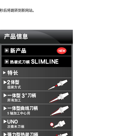
0秒后将跳转到新网站。