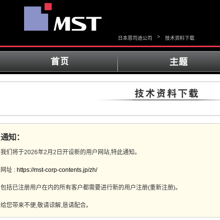
>
日本恩司迪公司
技术资料下载
通知：
我们将于2026年2月2日开设新的用户网站,特此通知。
网址 :
https://mst-corp-contents.jp/zh/
包括已注册用户在内的所有客户都需要进行新的用户注册(重新注册)。
给您带来不便,敬请谅解,恳请配合。